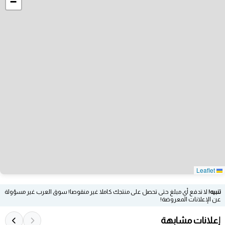
−
Leaflet
تنبيه!
لا تدفع أي مبلغ حتى تحصل على منتجك كاملا غير منقوصا! سوق العرب غير مسؤولة
عن الإعلانات المعروضة!
إعلانات مشابهة