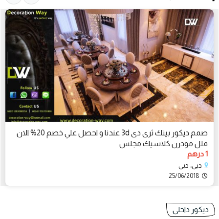
صمم ديكور بيتك ثرى دى 3d عندنا و احصل علي خصم 20% الان
فلل مودرن كلاسيك مجلس
1 درهم
دبي، دبي
25/06/2018
ديكور داخلى