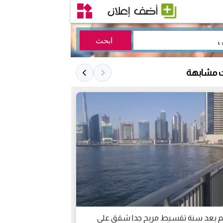
ت مشابهة
م بعد سنة تقسيط مريح جدا شقق علي