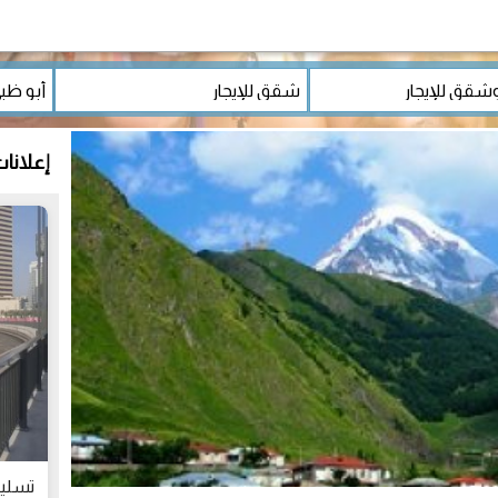
إعلانا
تسلي