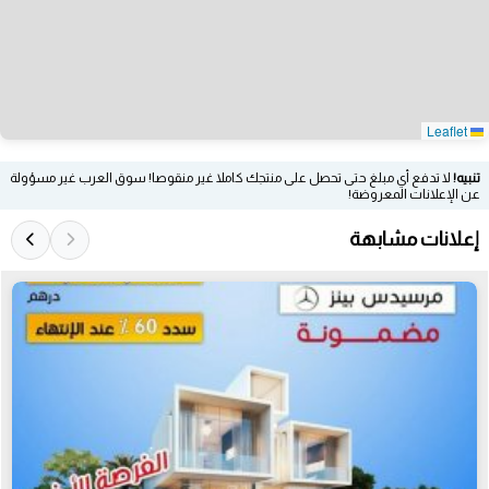
Leaflet
تنبيه!
لا تدفع أي مبلغ حتى تحصل على منتجك كاملا غير منقوصا! سوق العرب غير مسؤولة
عن الإعلانات المعروضة!
إعلانات مشابهة