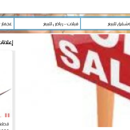
إعلانا
قطعه 