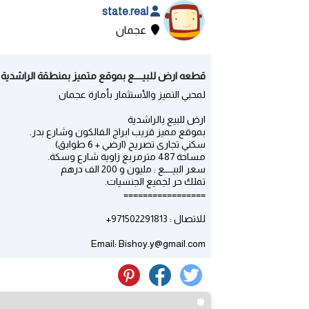
state.real
عجمان
قطعه ارض للبيــــع بموقع متميز بمنطقة الراشدية ز
لمحبي التميز والأستثمار بأمارة عجمان
ارض للبيع بالراشدية
بموقع مميز قريب ابراج الفالكون وشارع بدر.
سكني تجارى تصريح (ارضي + 6 طوابق)
مساحة 487 مترمربع زاوية شارع وسكة.
سعر البيــــع : مليون و 200 الف درهم
تملك حر لجميع الجنسيات.
=================
للاتصال : 971502291813+
Email: Bishoy.y@gmail.com