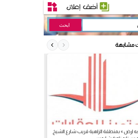
ت مشابهة
ارض » بمنطقة الزاهية قريب شارع الشيخ