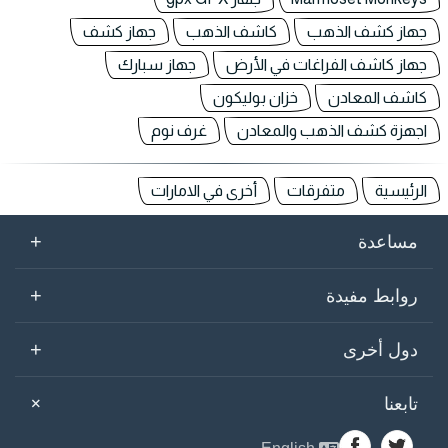
جهاز كشف الذهب
كاشف الذهب
جهاز كشف
جهاز كاشف الفراغات في الأرض
جهاز سبارك
كاشف المعادن
خزان بوليكون
اجهزة كشف الذهب والمعادن
غرف نوم
الرئيسية
متفرقات
أخرى في الامارات
+
مساعدة
+
روابط مفيدة
+
دول أخرى
+
تابعنا