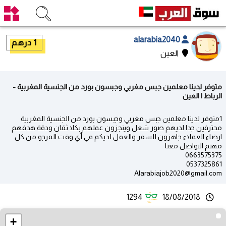
alarabia2040
1 درهم
العين
متوفر لدينا معلمين جبس مغربي وجبسون بورد من الجنسية المغربية -
الرباط | العين
1متوفر لدينا معلمين جبس مغربي وجبسون بورد من الجنسية المغربية
محترفين جدا لديهم صور شغل وينجزون عملهم بكلا ثقان ودقة هدفهم
ارضاء العملاء جاهزون للسفر والعمل لديكم في أي وقت المرجو من كل
مهتم التواصل معنا
0663575375
0537325861
Alarabiajob2020@gmail.com
1294
18/08/2018
+