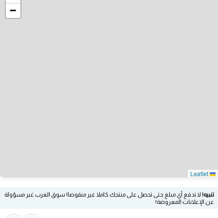
−
Leaflet
تنبيه!
لا تدفع أي مبلغ حتى تحصل على منتجك كاملا غير منقوصا! سوق العرب غير مسؤولة
عن الإعلانات المعروضة!