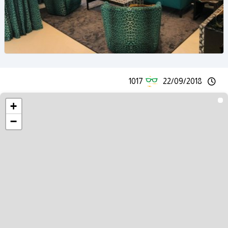
1017
22/09/2018
+
−