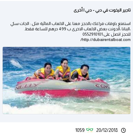
تاجير اليخوت في دبي - دبي | أخرى
استمتع باوقات فراغك بالحجز معنا على الالعاب المائية مثل : الجات سكي
،البنانا ،الدونت بعض الالعاب الاخرى ب 499 درهم للساعة فقط.
للحجز اتصل على:0552910101
http://dubairentalboat.com/
1059
20/12/2018