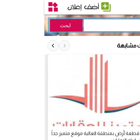
ت مشابهة
 قطعة أرض بمنطقة العالية موقع متميز جداً
للبيع ارض صناعي