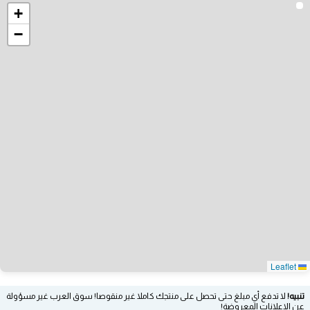
+
−
Leaflet
تنبيه!
لا تدفع أي مبلغ حتى تحصل على منتجك كاملا غير منقوصا! سوق العرب غير مسؤولة
عن الإعلانات المعروضة!