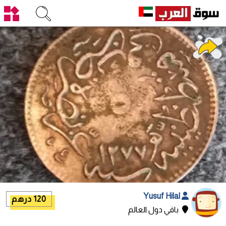
Yusuf Hilal
120 درهم
باقي دول العالم