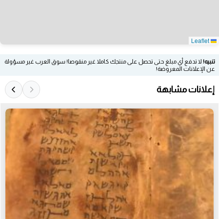
Leaflet
تنبيه!
لا تدفع أي مبلغ حتى تحصل على منتجك كاملا غير منقوصا! سوق العرب غير مسؤولة
عن الإعلانات المعروضة!
إعلانات مشابهة