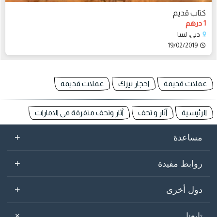
كتاب قديم
1 درهم
دبي، ليبيا
19/02/2019
عملات قديمة
احجار نيزك
عملات قديمه
الرئيسية
آثار و تحف
آثار وتحف متفرقة في الامارات
+
مساعدة
+
روابط مفيدة
+
دول أخرى
+
تابعنا