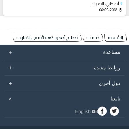
أبو ظبي، الامارات
06/09/2018
الرئيسية
خدمات
تصليح أجهزة كهربائية في الامارات
+
مساعدة
+
روابط مفيدة
+
دول أخرى
+
تابعنا
English