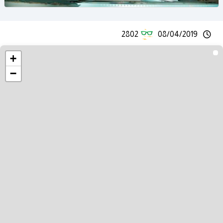
2802
08/04/2019
+
−