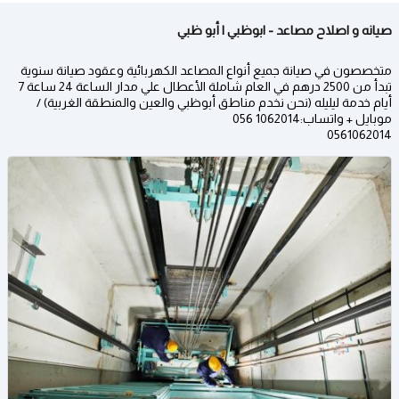
صيانه و اصلاح مصاعد - ابوظبي | أبو ظبي
متخصصون في صيانة جميع أنواع المصاعد الكهربائية وعقود صيانة سنوية
تبدأ من 2500 درهم في العام شاملة الأعطال علي مدار الساعة 24 ساعة 7
أيام خدمة ليليله (نحن نخدم مناطق أبوظبي والعين والمنطقة الغربية)​ /
موبايل + واتساب:1062014 056
0561062014