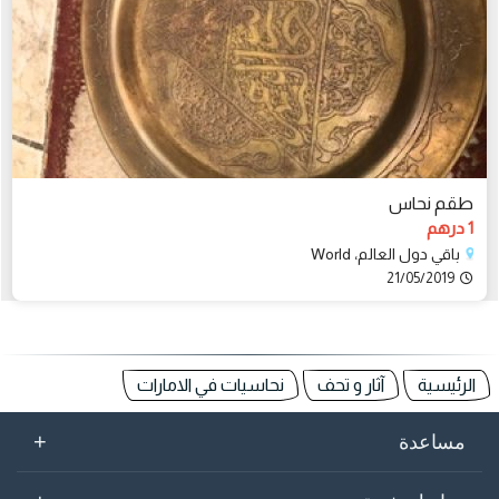
طقم نحاس
1 درهم
باقي دول العالم، World
21/05/2019
الرئيسية
آثار و تحف
نحاسيات في الامارات
+
مساعدة