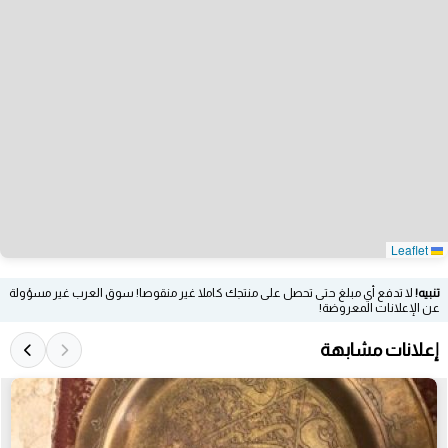
Leaflet
تنبيه!
لا تدفع أي مبلغ حتى تحصل على منتجك كاملا غير منقوصا! سوق العرب غير مسؤولة
عن الإعلانات المعروضة!
إعلانات مشابهة