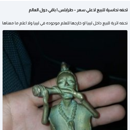
تحفه نحاسية للبيع لاعلي سعر - طرابلس | باقي دول العالم
تحفه اثرية للبيع داخل ليبيا او خارجها للعلم موجوده في ليبيا ولا اعلم ما معناها