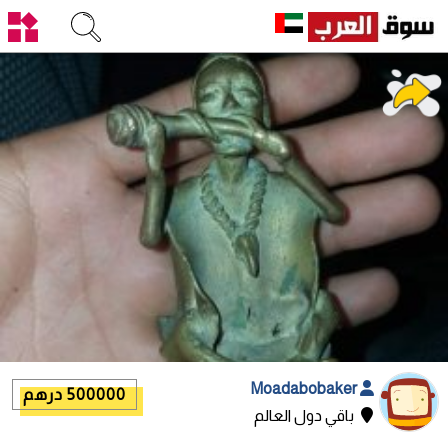
Moadabobaker
500000 درهم
باقي دول العالم