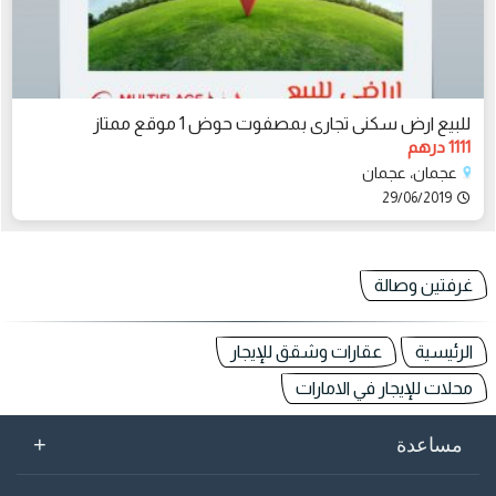
للبيع ارض سكنى تجارى بمصفوت حوض 1 موقع ممتاز
1111 درهم
عجمان، عجمان
29/06/2019
غرفتين وصالة
الرئيسية
عقارات وشقق للإيجار
محلات للإيجار في الامارات
+
مساعدة