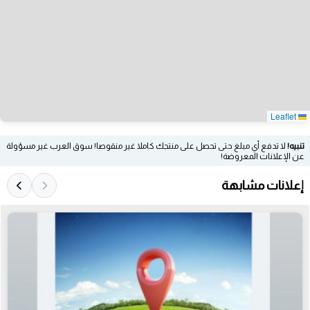
Leaflet
تنبيه!
لا تدفع أي مبلغ حتى تحصل على منتجك كاملا غير منقوصا! سوق العرب غير مسؤولة
عن الإعلانات المعروضة!
إعلانات مشابهة