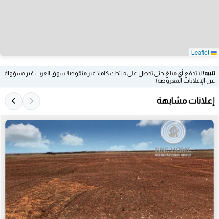
Leaflet
تنبيه!
لا تدفع أي مبلغ حتى تحصل على منتجك كاملا غير منقوصا! سوق العرب غير مسؤولة
عن الإعلانات المعروضة!
إعلانات مشابهة