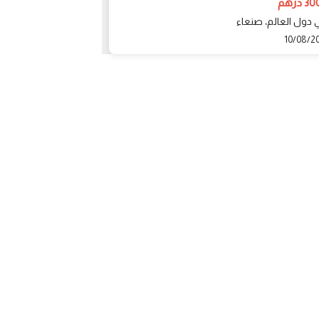
درهم
3000000 درهم
 دول العالم، صنعاء
دبي، الرياض
15/08/2019
10/08/2