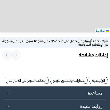
Leaflet
تنبيه!
لا تدفع أي مبلغ حتى تحصل على منتجك كاملا غير منقوصا! سوق العرب غير مسؤولة
عن الإعلانات المعروضة!
إعلانات مشابهة
الرئيسية
عقارات وشقق للبيع
مكاتب للبيع في الامارات
+
مساعدة
+
روابط مفيدة