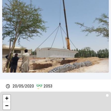
20/05/2020
2053
+
−