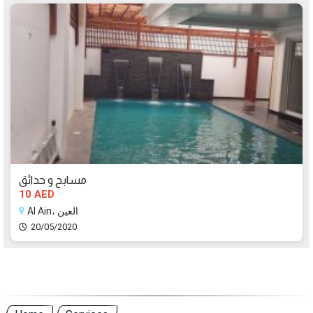
مسابح و حدائق
10 AED
Al Ain، العين
20/05/2020