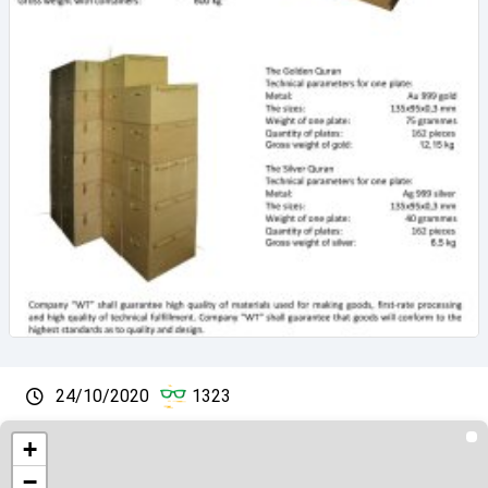
24/10/2020
1323
+
−