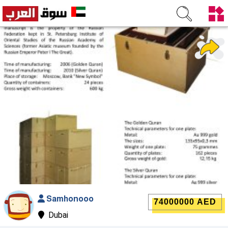
Samhonooo
74000000 AED
Dubai