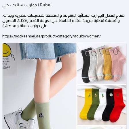
جوارب نسائية - دبي | Dubai
نقدم افضل الجوارب النسائية المتنوعة والمختلفة بتصميمات عصرية وجذابة،
وأقمشة قطنية مريحة للقدم للحافظ علي نعومة القدم وكذلك الحصول
علي جوارب جميلة ومدهشة.
https://socksensei.ae/product-category/adults/women/