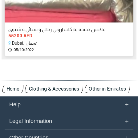
ملابس جديده ماركات اروبي رجالي و نسائي و شتوي
55200 AED
Dubai، عجمان
05/10/2022
Home
Clothing & Accessories
Other in Emirates
+
Help
About Us
+
Legal Information
Contact Us
Terms of Use
+
Other Countries