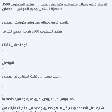
للايجار غرفه وصاله مفروشه بكورنيش عجمان. . فقط المطلوب 3500
شامل جميع الفواتير . - عجمان | Ajman
للايجار غرفه وصاله مفروشه بكورنيش عجمان.
.
فقط المطلوب 3500 شامل جميع الفواتير .
.
كود الاعلان ( 118 ) .
.
.
.
للتواصل :.
.
.
احمد حسين .. وكيلك العقاري في عجمان .
.
.
.
كما يتوفر لدينا عروض أخرى كثيرة ومميزة خاصة بنا .
.
شاركنا على الصفحة وتابع كُل ما هو حصري وجديد في عالم العقارات من