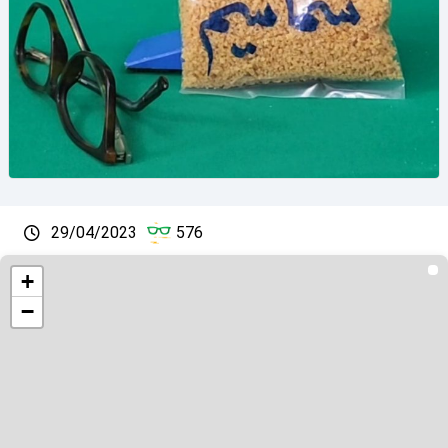
29/04/2023
576
+
−