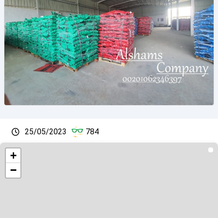
25/05/2023
784
+
−