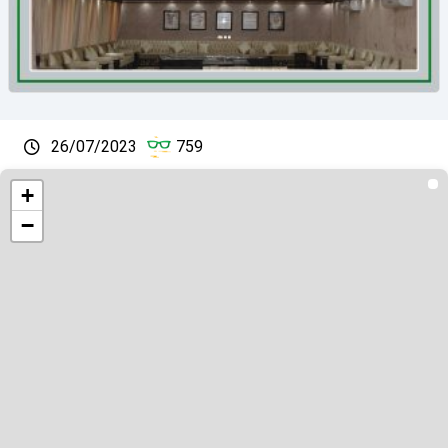
26/07/2023
759
+
−