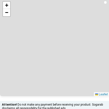
+
−
Leaflet
Attention!
Do not make any payment before receiving your product. Sogarab
disclaims all responsibility for the published ads.