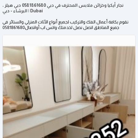
نجار أيكيا وخزائن ملابس المحترف في دبي 0581861680 دبي هيلز ،
البرشاء - دبي | Dubai
نقوم بكافة أعمال الفك والتركيب لجميع أنواع الأثاث المنزلي والستائر في
جميع المناطق اتصل نصل لخدمتك واتس اب أواتصال0581861680