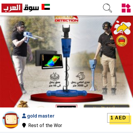
gold master
1 AED
Rest of the Wor