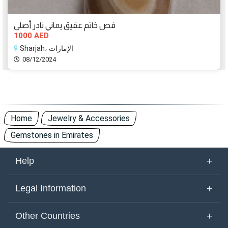
فص خاتم عقيق يماني نادر أصلي
1000 AED
Sharjah، الإمارات
08/12/2024
Home
Jewelry & Accessories
Gemstones in Emirates
+
Help
About Us
+
Legal Information
Contact Us
Terms of Use
+
Other Countries
Keywords