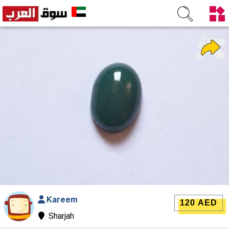
Kareem
120 AED
Sharjah