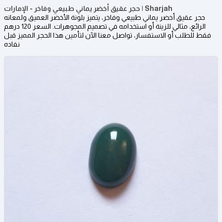
حجر عقيق أخضر يماني طبيعي وفاخر - الإمارات | Sharjah
حجر عقيق أخضر يماني طبيعي وفاخر، يتميز بلونة الأخضر العميق ولمعانه
الرائع، مثالي للزينة أو استخدامه في تصميم المجوهرات. السعر 120 درهم
فقط للطلب أو الاستفسار، تواصل معنا الآن لتأمين هذا الحجر المميز قبل
نفاده