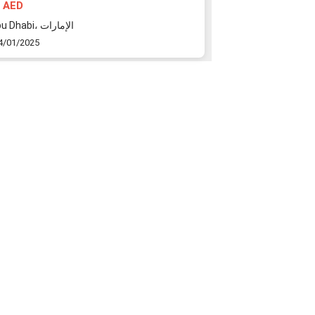
 AED
800 AED
Abu Dhabi، الإمارات
Abu Dhabi،
4/01/2025
20/12/2024