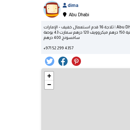
dima
Abu Dhabi
ثلاجة 16 قدم استعمال خفيف - الإما
ثلاجة 16 قدم استعمال خفيف 600 درهم ثلاجة ميه معدنية 150 درهم ميكروويف 120 درهم سمارت 43 بوصة
سامسونج 400 درهم
+971 52 299 4357
+
−