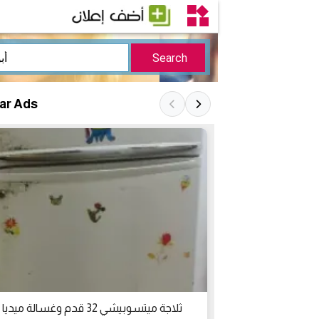
lar Ads
ثلاجة ميتسوبيشي 32 قدم وغسالة ميديا 7 ك
ثلاجة سامسونج 