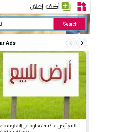
lar Ads
ة تقع في منطقة
للبيع أرض سكنية / تجارية في الشارقة تقع