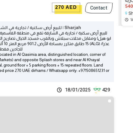
رية
540
270 AED
Contact
1
للبيع أرض سكنية / تجارية في الشارقة تقع في منطقة القاسمية موقع - القاسمية | Sharjah
للبيع أرض سكنية / تجارية في الشارقة تقع في منطقة القاسمية م
للجادين فقط​ / واتساب فق
ocated in Al Qasimia area, distinguished location, corner of
 Markets) and opposite Splash stores and near Al Khayal
 ground floor + 5 parking floors + 15 repeated floors. Land
ed price 270 UAE dirhams​ / Whatsapp only: +971508651231 or
18/01/2025
429