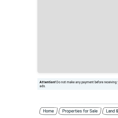
Attention!
Do not make any payment before receiving yo
ads.
Home
Properties for Sale
Land &