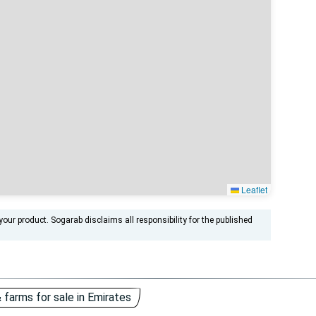
Leaflet
ur product. Sogarab disclaims all responsibility for the published
 farms for sale in Emirates