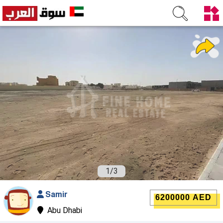
1
/
3
Samir
6200000 AED
Abu Dhabi