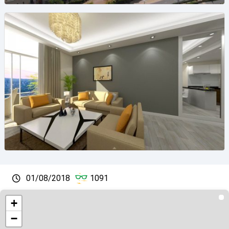
01/08/2018
1091
+
−