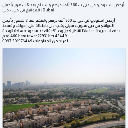
أرخص استوديو في دبي ب 360 ألف درهم واستلم بعد 8 شهور بأجمل
المواقع في دبي - دبي | Dubai
أرخص استوديو في دبي ب 360 ألف درهم واستلم بعد 8 شهور بأجمل
المواقع في دبي سبورت سيتي بقلب دبي باطلالة علي الجولف وقسط
بدفعات مريحة جدا ماذا تنتظر احجز وحدتك فالعدد محدود مساحة الوحدة
460 قدم hera tower 22931 brn 42449​
لمزيد من المعلومات 00971501976449