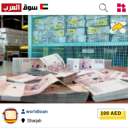
worldloan
100 AED
Sharjah