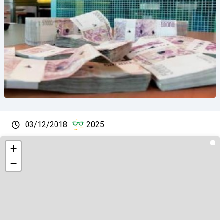
03/12/2018
2025
+
−