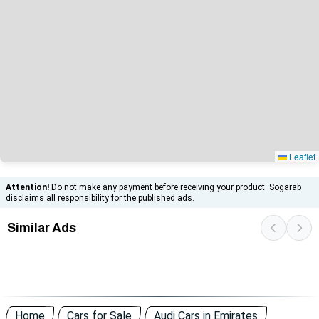
Leaflet
Attention!
Do not make any payment before receiving your product. Sogarab
disclaims all responsibility for the published ads.
Similar Ads
Home
Cars for Sale
Audi Cars in Emirates