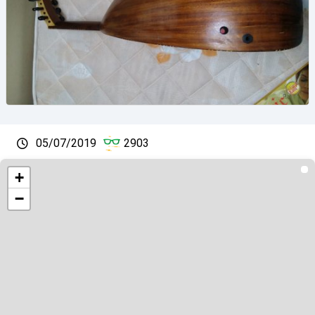
05/07/2019
2903
+
−