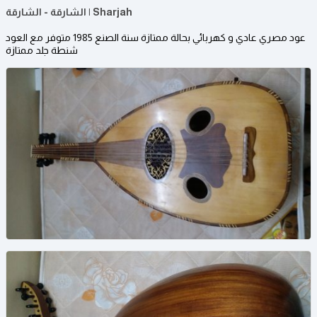
الشارقة - الشارقة | Sharjah
عود مصري عادي و كهربائي بحالة ممتازة سنة الصنع 1985 متوفر مع العود
شنطة جلد ممتازة