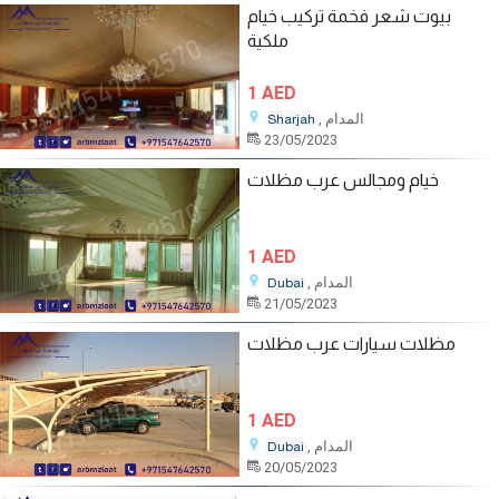
بيوت شعر فخمة تركيب خيام
ملكية
1 AED
, المدام
Sharjah
23/05/2023
خيام ومجالس عرب مظلات
1 AED
, المدام
Dubai
21/05/2023
مظلات سيارات عرب مظلات
1 AED
, المدام
Dubai
20/05/2023