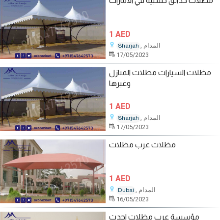
مظلات حدائق خشبية في الامارات
1 AED
, المدام
Sharjah
17/05/2023
مظلات السيارات مظلات المنازل
وغيرها
1 AED
, المدام
Sharjah
17/05/2023
مظلات عرب مظلات
1 AED
, المدام
Dubai
16/05/2023
مؤسسة عرب مظلات احدث