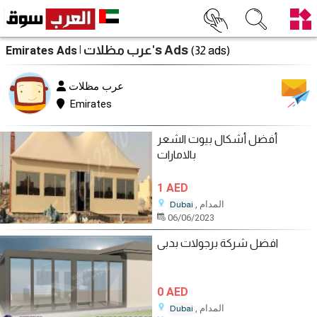
| عرب مظلات's Ads
Emirates Ads
(32 ads)
عرب مظلات
Emirates
أفضل أشكال بيوت الشعر
بالامارات
1 AED
, المدام
Dubai
06/06/2023
افضل شركة برجولات بدبى
0 AED
, المدام
Dubai