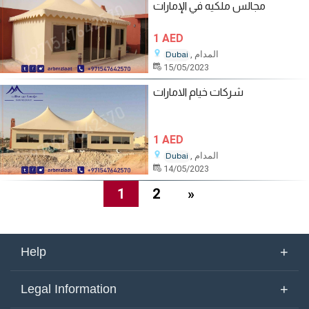
مجالس ملكيه في الإمارات
1 AED
, المدام
Dubai
15/05/2023
شركات خيام الامارات
1 AED
, المدام
Dubai
14/05/2023
1
2
»
+
Help
About Us
+
Legal Information