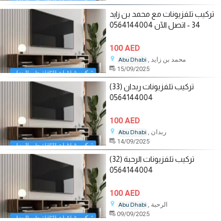
تركيب تلفزيونات مع محمد بن زايد
34 - اتصل الآن 0564144004
100 AED
, محمد بن زايد
Abu Dhabi
15/09/2025
تركيب تلفزيونات ربدان (33)
0564144004
100 AED
, ربدان
Abu Dhabi
14/09/2025
تركيب تلفزيونات الرحبة (32)
0564144004
100 AED
, الرحبة
Abu Dhabi
09/09/2025