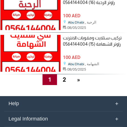
راوتر الرحبة (16) 0564144004
100 AED
, الرحبة
Abu Dhabi
08/05/2025
تركيب ستلايت ومقويات الانترنت
راوتر الشهامة (15) 0564144004
100 AED
, الشهامة
Abu Dhabi
08/05/2025
1
2
»
+
Help
About Us
+
Legal Information