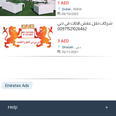
1 AED
, dubai
Dubai
28/10/2022
شركات نقل عفش الاثاث في دبي
00971521026462
3 AED
, دبي
Sharjah
16/11/2021
Emirates Ads
+
Help