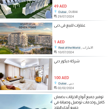
49 AED
, DUBAI
Dubai
29/07/2024
عقارات للبيع فى دبى
1 AED
, الامارات
Rest of the World
10/07/2024
شركة ديكور دبي
100 AED
, دبي
Dubai
02/02/2024
توفير جميع أنواع الخزانات بضمان
كامل وخدمات توصيل وصيانة في
جميع أنحاء البلاد