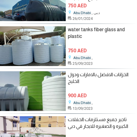
750 AED
, دبى
Abu Dhabi
26/01/2024
water tanks fiber glass and
plastic
750 AED
,
Abu Dhabi
25/09/2023
الخزانات الافضل بالامارات ودول
الخليج
900 AED
,
Abu Dhabi
13/09/2023
تاجير جميع مستلزمات الحفلات
الكبيره و الصغيره للايجار في دبى