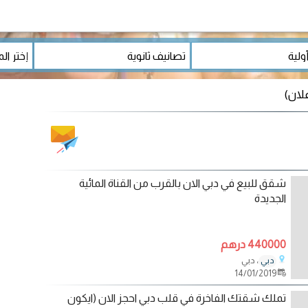
شقق للبيع في دبي الان بالقرب من القناة المائية
الجديدة
440000 درهم
، دبي
دبي
14/01/2019
تملك شقتك الفاخرة في قلب دبي احجز الان (ايكون