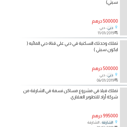
سيتي)
500000 درهم
، دبي
دبي
11/01/2019
تملك وحدتك السكنية في دبي علي قناة دبي المائيه (
ايكون سيتي )
500000 درهم
، دبي
دبي
06/01/2019
تملك فيلا في مشروع مساكن نسمة في الشارقة من
شركة أراد للتطوير العقاري
995000 درهم
، الشارقة
الشارقة