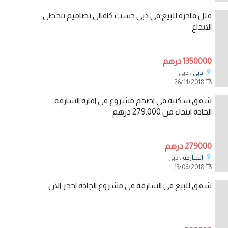
فلل فاخرة للبيع في دبي جست كافالي تصاميم تتخطي
الابداع
1350000 درهم
، دبي
دبي
26/11/2018
شقق سكنية في اضخم مشروع في امارة الشارقة
الجادة ابتداء من 279.000 درهم
279000 درهم
، دبي
الشارقة
13/06/2018
شقق للبيع في الشارقة في مشروع الجادة احجز الان