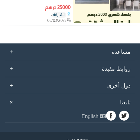
25000 درهم
،
الشارقة
06/03/2023
+
مساعدة
+
روابط مفيدة
+
دول أخرى
+
تابعنا
English