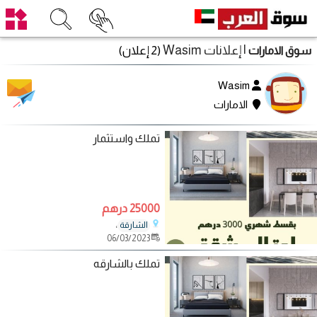
| إعلانات Wasim
(2 إعلان)
سوق الامارات
Wasim
الامارات
تملك واستثمار
25000 درهم
،
الشارقة
06/03/2023
تملك بالشارقه