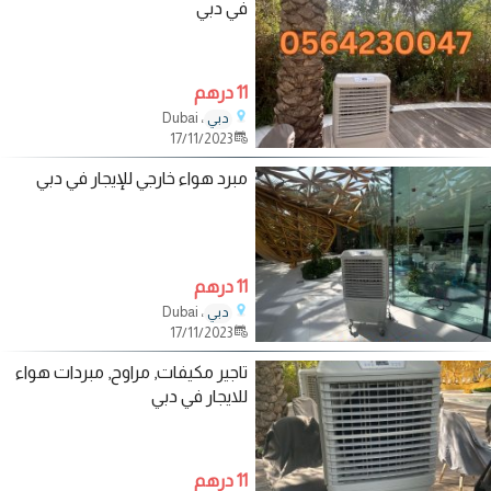
في دبي
11 درهم
، Dubai
دبي
17/11/2023
مبرد هواء خارجي للإيجار في دبي
11 درهم
، Dubai
دبي
17/11/2023
تاجير مكيفات, مراوح, مبردات هواء
للايجار في دبي
11 درهم