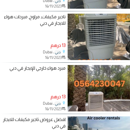
، Dubai
دبي
16/11/2023
تاجير مكيفات, مراوح, مبردات هواء
للايجار في دبي
13 درهم
، Dubai
دبي
16/11/2023
مبرد هواء خارجي للإيجار في دبي
13 درهم
، Dubai
دبي
16/11/2023
افضل عروض تاجير مكيفات للايجار
في دبي