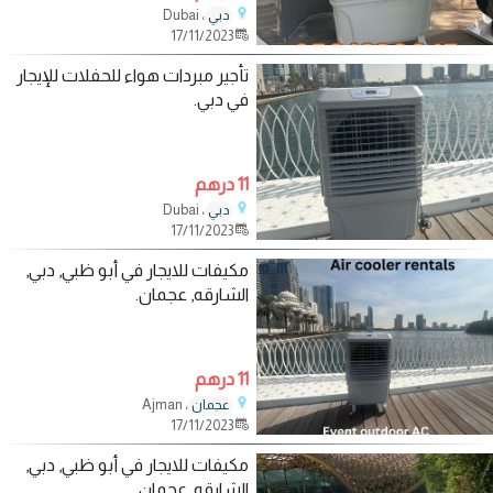
، Dubai
دبي
17/11/2023
تأجير مبردات هواء للحفلات للإيجار
في دبي.
11 درهم
، Dubai
دبي
17/11/2023
مكيفات للايجار في أبو ظبي, دبي,
الشارقه, عجمان.
11 درهم
، Ajman
عجمان
17/11/2023
مكيفات للايجار في أبو ظبي, دبي,
الشارقه, عجمان.