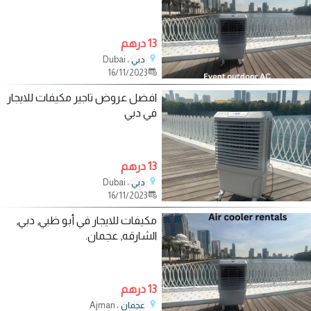
13 درهم
، Dubai
دبي
16/11/2023
افضل عروض تاجير مكيفات للايجار
في دبي
13 درهم
، Dubai
دبي
16/11/2023
مكيفات للايجار في أبو ظبي, دبي,
الشارقه, عجمان.
13 درهم
، Ajman
عجمان