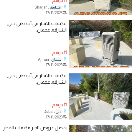
11 درهم
، Sharjah
الشارقة
17/11/2023
مكيفات للايجار في أبو ظبي, دبي,
الشارقه, عجمان.
11 درهم
، Ajman
عجمان
17/11/2023
مكيفات للايجار في أبو ظبي, دبي,
الشارقه, عجمان.
11 درهم
، Dubai
دبي
17/11/2023
افضل عروض تاجير مكيفات للايجار