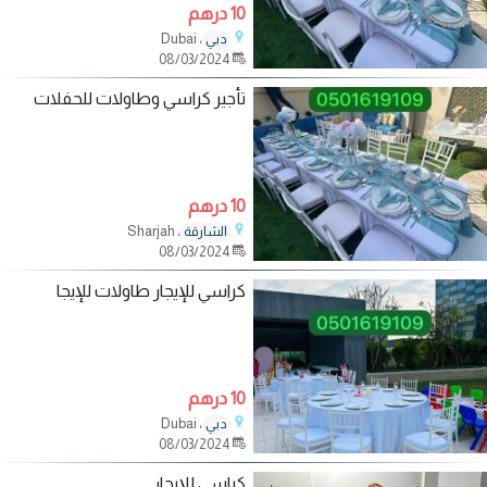
10 درهم
، Dubai
دبي
08/03/2024
تأجير كراسي وطاولات للحفلات
10 درهم
، Sharjah
الشارقة
08/03/2024
كراسي للإيجار طاولات للإيجا
10 درهم
، Dubai
دبي
08/03/2024
كراسي للإيجار