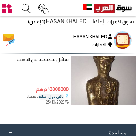
| إعلانات HASAN KHALED
(1 إعلان)
سوق الامارات
HASAN KHALED
الامارات
تماثيل مصنوعه من الذهب
10000000 درهم
، صنعاء
باقي دول العالم
25/10/2023
+
مساعدة