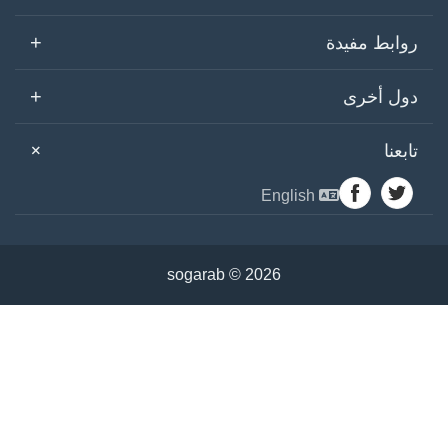
+
روابط مفيدة
+
دول أخرى
+
تابعنا
English
sogarab ©
2026