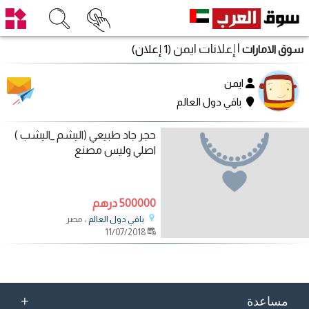
| إعلانات ايمن
(1 إعلان)
سوق الامارات
ايمن
باقي دول العالم
حجر جاد طبيعي (اليشم _اليشب )
اصلي وليس مصنع
500000 درهم
، مصر
باقي دول العالم
11/07/2018
+
مساعدة