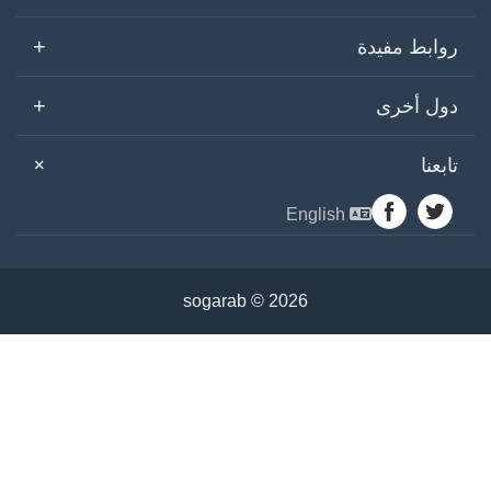
+
روابط مفيدة
+
دول أخرى
+
تابعنا
English
sogarab ©
2026