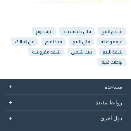
شقق للبيع
فلل بالتقسيط
غرف نوم
غرفة وصالة
فلل للبيع
فيلا للبيع
من المالك
شقة للبيع
بيت شعبي
شقه مفروشه
لوحات فنية
+
مساعدة
+
روابط مفيدة
+
دول أخرى