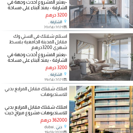
-يعتبر المشروع أحدث وجهة في
الشارقة - يمتد البناء على مساحة
3ملايين قدم مربع -يعد مشروعا
3200 درهم
متميزا
,
الشارقة
20/04/2021
استلم شقتك في الستي وك
مقابل المدينة الجامعية بقسط
شهري 3200درهم
-يعتبر المشروع أحدث وجهة في
الشارقة - يمتد البناء على مساحة
3ملايين قدم مربع -يعد مشروعا
3200 درهم
متميزا
,
الشارقة
19/04/2021
امتلك شقتك مقابل المرابع بدبي
للاستديوهات
امتلك شقتك مقابل المرابع بدبي
للاستديوهات مشروع ميراج حيث
يحتوي المشروع علي الوحدات
362000 درهم
الأتية:- 1-
, dubai
دبي
19/03/2020