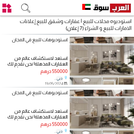
استوديوه محلات للبيع | عقارات وشقق للبيع إعلانات
الامارات للبيع و الشراء
(7 إعلان)
استوديوهات للبيع في المجان
استعد لاستكشاف عالم من
العقارات المذهلة! نحن نقدم لك
فرصة رائعة لامتلاك منزل أحلامك
550000 درهم
في واحدة
,
دبي
13/05/2024
استوديوهات للبيع في المجان
استعد لاستكشاف عالم من
العقارات المذهلة! نحن نقدم لك
فرصة رائعة لامتلاك منزل أحلامك
550000 درهم
في واحدة
,
دبي