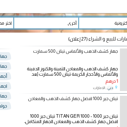
ارات للبيع و الشراء
(27 إعلان)
جهاز كشف الذهب والألماس تيتان 500 سمارت
جها
جهاز
جهاز كشف الذهب والمعادن الثمينة والكنوز الدفينة
والألماس والأحجار الكريمة تيتان 500 سمارت يُعد
أجه
1 درهم
اجه
, الامارات
دبي
19/11/2024
جهاز
تيتان جير 1000 افضل جهاز كشف الذهب والمعادن
جولد
تيتان جير 1000 - TITAN GER 1000 تيتان جير 1000
افضل جهاز كشف الذهب والمعادن الجهاز المتكامل،
محطة بحث كاملة 5