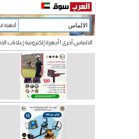
الالماس أخرى | أجهزة إلكترونية إعلانات الام