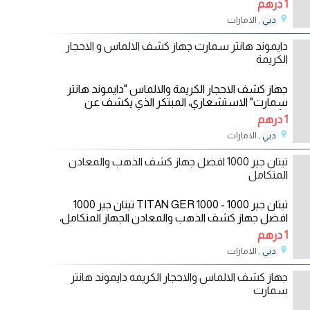
1 درهم
, الامارات
دبي
26/06/2024
دايموند هانتر سمارت جهاز كشف الالماس و الاحجار
الكريمة
جهاز كشف الاحجار الكريمة والالماس "دايموند هانتر
سمارت" الاستشعاري، المبتكر الذي يكشف عن
الألماس
1 درهم
, الامارات
دبي
25/06/2024
تيتان جير 1000 افضل جهاز كشف الذهب والمعادن
المتكامل
تيتان جير 1000 - TITAN GER 1000 تيتان جير 1000
افضل جهاز كشف الذهب والمعادن الجهاز المتكامل،
محطة بحث كاملة 5
1 درهم
, الامارات
دبي
11/06/2024
جهاز كشف الالماس والاحجار الكريمه دايموند هانتر
سمارت