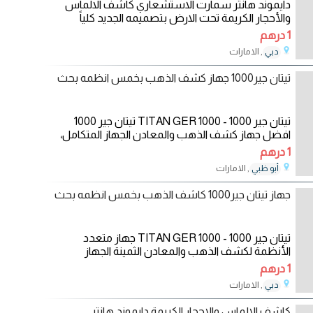
دايموند هانتر سمارت الاستشعاري كاشف الالماس
والأحجار الكريمة تحت الارض بتصميمه الجديد كلياً
1 درهم
, الامارات
دبي
12/08/2023
تيتان جير1000 جهاز كشف الذهب بخمس انظمه بحث
تيتان جير 1000 - TITAN GER 1000 تيتان جير 1000
افضل جهاز كشف الذهب والمعادن الجهاز المتكامل،
محطة بحث كاملة 5
1 درهم
, الامارات
أبو ظبي
25/07/2023
جهاز تيتان جير1000 كاشف الذهب بخمس انظمه بحث
تيتان جير 1000 - TITAN GER 1000 جهاز متعدد
الأنظمة لكشف الذهب والمعادن الثمينة الجهاز
الافضل والمتكامل
1 درهم
, الامارات
دبي
26/03/2023
كاشف الالماس والاحجار الكريمة دايموند هانتر