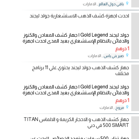
, الامارات
باقي دول العالم
04/12/2022
احدث اجهزة كشف الذهب الاستشعارية جولد ليجند
جولد ليجند Gold Legend | جهاز كشف المعادن والكنوز
والدفائن بالنظام الإستشعاري بعيد المدى احدث اجهزة
1 درهم
, الامارات
صير بني ياس
16/11/2022
جهاز كشف الذهب جولد ليجند يحتوي علي 11 برنامج
مختلف
جولد ليجند Gold Legend | جهاز كشف المعادن والكنوز
والدفائن بالنظام الإستشعاري بعيد المدى احدث اجهزة
1 درهم
, الامارات
مروح
01/11/2022
جهاز كشف الذهب و الاحجار الكريمة و الالماس TITAN
500 SMART في دبي
جهاز تيتان 500 سمارت متعدد الخصائص للبحث عن