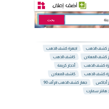
ز كشف الذهب
اجهزة كشف الذهب
 كشف المعادن
كاشف الذهب
زة كشف الذهب
أحجار كريمة
زة كشف الذهب
كاشف المعادن
 أجاكس
جهاز كشف الذهب ام أف 90
 هانتر سمارت