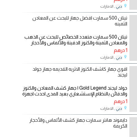
, الامارات
دبي
02/10/2023
تيتان 500 سمارت افضل جهاز للبحث عن المعادن
الثمينه
تيتان 500 سمارت متعدد الخصائص للبحث عن الذهب
والمعادن الثمينة والكنوز الدفينة والألماس والأحجار
1 درهم
, الامارات
دبي
13/09/2023
اقوي جهاز كاشف الكنوز الاثريه القديمه جهاز جولد
ليجند
جولد ليجند Gold Legend | جهاز كشف المعادن والكنوز
والدفائن بالنظام الإستشعاري بعيد المدى احدث اجهزة
1 درهم
, الامارات
دبي
18/08/2023
دايموند هانتر سمارت جهاز كشف الألماس والأحجار
الكريمة