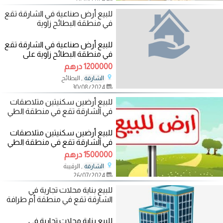
للبيع أرض صناعية في الشارقة تقع
في منطقة البطائح زاوية
للبيع أرض صناعية في الشارقة تقع
في منطقة البطائح زاوية على
شارعين تبعد عن الشارع الرئيسي
1200000 درهم
120 متر
, البطائح
الشارقة
30/08/2024
للبيع أرضين سكنيتين متلاصقات
في الشارقة تقع في منطقة الطي
للبيع أرضين سكنيتين متلاصقات
في الشارقة تقع في منطقة الطي
سابقا (الرقيبة حاليا) 2 زاوية موقع
1500000 درهم
مميز
, الرقيبة
الشارقة
26/07/2024
للبيع بناية محلات تجارية في
الشارقة تقع في منطقة أم طرافة
للبيع بناية محلات تجارية في