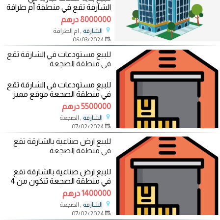
الشارقة تقع في منطقة أم طرافة
طابق واحد فقط موقع مميز زاوية
8000000 درهم
على 3
, ام الطرافة
الشارقة
06/03/2024
للبيع مستودعات في الشارقة تقع
في منطقة الصجعة
للبيع مستودعات في الشارقة تقع
في منطقة الصجعة موقع مميز
شارع قار 24.4 متر تتكون من 6
5500000 درهم
مستودعات مقسمة
, الصجعة
الشارقة
07/02/2024
للبيع ارض صناعية بالشارقة تقع
في منطقة الصجعة
للبيع ارض صناعية بالشارقة تقع
في منطقة الصجعة تتكون من 4
مستودعات في الشارقة تقع في
1400000 درهم
منطقة الصجعة
, الصجعة
الشارقة
07/02/2024