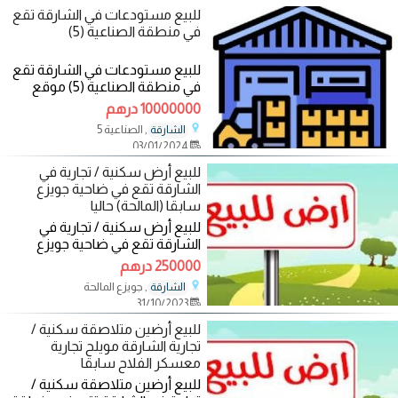
للبيع مستودعات في الشارقة تقع
في منطقة الصناعية (5)
للبيع مستودعات في الشارقة تقع
في منطقة الصناعية (5) موقع
مميز زاوية شارع قار تتكون من 10
10000000 درهم
مستودعات
, الصناعية 5
الشارقة
03/01/2024
للبيع أرض سكنية / تجارية في
الشارقة تقع في ضاحية جويزع
سابقا (المالحة) حاليا
للبيع أرض سكنية / تجارية في
الشارقة تقع في ضاحية جويزع
سابقا (المالحة) حاليا طريق 24 متر
250000 درهم
تصاريح
, جويزع المالحة
الشارقة
31/10/2023
للبيع أرضين متلاصقة سكنية /
تجارية الشارقة مويلح تجارية
معسكر الفلاح سابقا
للبيع أرضين متلاصقة سكنية /