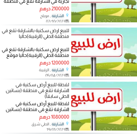
تجارية في الشارقة تقع في منطقة
مويلح تجارية معسكر الفلاح سابقا
2100000 درهم
, مويلح
الشارقة
02/10/2023
للبيع ارض سكنية بالشارقة تقع في
منطقة الطي (الرقيبة)حاليا
للبيع ارض سكنية بالشارقة تقع في
منطقة الطي (الرقيبة)حاليا موقع
مميز زاوية 3شوارع خلف مسجد
1200000 درهم
, الرقيبة
الشارقة
05/04/2023
لقطة للبيع أرض سكنية في
الشارقة تقع في منطقة (بساتين
الطي سابقا)
لقطة للبيع أرض سكنية في
الشارقة تقع في منطقة (بساتين
الطي سابقا) الطي شرق حاليا على
1080000 درهم
شارع 16 متر قار
, الطي شرق
الشارقة
19/01/2023