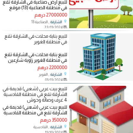
للبيع أرض صناعية في الشارقة تقع
في منطقة الصناعية (13) موقع
مميز على شارعين زاوية قريب من
27000000 درهم
الشارع
, الصناعية 13
الشارقة
22/11/2024
للبيع بناية محلات في الشارقة تقع
في منطقة الغوير
للبيع بناية محلات في الشارقة تقع
في منطقة الغوير زاوية شارعين
موقع مميز خلف مستشفى الزهراء
2200000 درهم
سابقا
, الغوير
الشارقة
01/11/2024
للبيع بيت عربي (شعبي) قديمة في
الشارقة تقع في منطقة القادسية
4 غرف وصالة وحوش
للبيع بيت عربي (شعبي) قديمة في
الشارقة تقع في منطقة القادسية
4 غرف وصالة وحوش بيت خالي
350000 درهم
حاليا بمساحة
, القادسية
الشارقة
11/10/2024