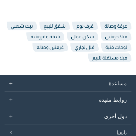
غرفة وصالة
غرف نوم
شقق للبيع
بيت شعبي
فيلا حوشي
سكن عمال
شقة مفروشة
لوحات فنية
فلل تجاري
غرفتين وصاله
فيلا مستقلة للبيع
+
مساعدة
+
روابط مفيدة
+
دول أخرى
+
تابعنا