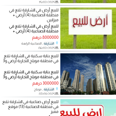
15/02/2025
للبيع أرض في الشارقة تقع في
منطقة الصناعية (4) أرضي +
ميزانين
للبيع أرض في الشارقة تقع في
منطقة الصناعية (4) أرضي +
ميزانين تتكون من مستودعات
8000000 درهم
وكراج للسيارات
, الصناعية الرابعة
الشارقة
06/02/2025
للبيع بناية سكنية في الشارقة تقع
في منطقة مويلح التجارية أرضي و3
للبيع بناية سكنية في الشارقة تقع
في منطقة مويلح التجارية أرضي و3
طوابق متكرر تتكون من 11 غرفة
3000000 درهم
وصالة
, مويلح
الشارقة
07/01/2025
للبيع أرض صناعية في الشارقة تقع
في منطقة الصناعية (13) موقع
مميز