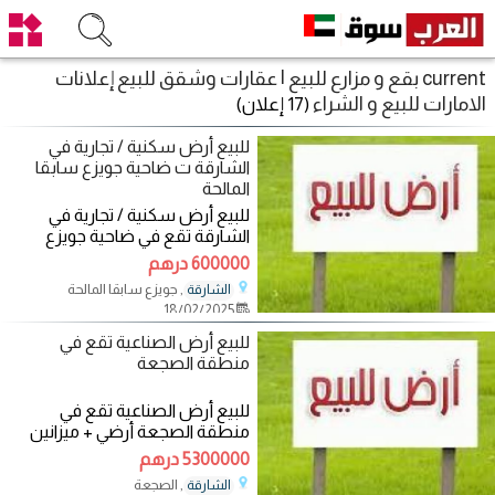
current بقع و مزارع للبيع | عقارات وشقق للبيع إعلانات
الامارات للبيع و الشراء
(17 إعلان)
للبيع أرض سكنية / تجارية في
الشارقة ت ضاحية جويزع سابقا
المالحة
للبيع أرض سكنية / تجارية في
الشارقة تقع في ضاحية جويزع
سابقا المالحة حاليا موقع مميز زاوية
600000 درهم
مقابل
, جويزع سابقا المالحة
الشارقة
18/02/2025
للبيع أرض الصناعية تقع في
منطقة الصجعة
للبيع أرض الصناعية تقع في
منطقة الصجعة أرضي + ميزانين
تتكون من 5 شبرات + مكتبين +
5300000 درهم
حمامات + مطبخ + سكن
, الصجعة
الشارقة