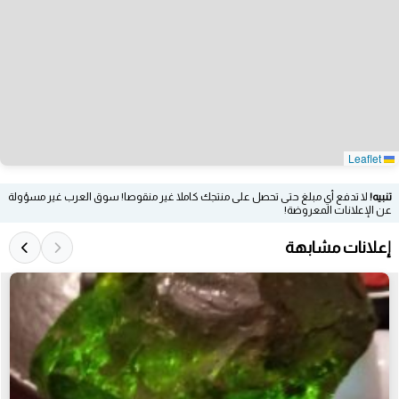
Leaflet
تنبيه!
لا تدفع أي مبلغ حتى تحصل على منتجك كاملا غير منقوصا! سوق العرب غير مسؤولة
عن الإعلانات المعروضة!
إعلانات مشابهة