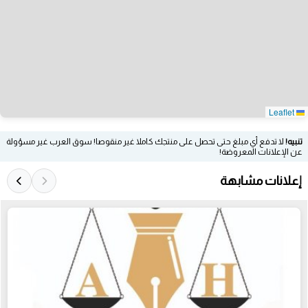
Leaflet
تنبيه!
لا تدفع أي مبلغ حتى تحصل على منتجك كاملا غير منقوصا! سوق العرب غير مسؤولة
عن الإعلانات المعروضة!
إعلانات مشابهة