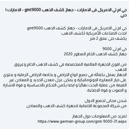
جي ام تي الامريكى فى الامارات - جهاز كشف الذهب gmt9000 - الامارات |
دبي
جي ام تي الامريكى فى الامارات - جهاز كشف الذهب gmt9000
احدث الصناعات الأمريكية لكشف الذهب
يكشف حتى عمق 2 متر
جي ام تي 9000
جهاز كشف الذهب الخام المطور 2020
من اقوى الاجهزة العالمية المتخصصة في كشف الذهب الخام وعروق
الذهب
الجهاز يعمل بكفائة في جميع انواع الاراضي و بخاصة الاراضي الرملية و يحتوي
على خيار المعايرة الاوتوماتيكية و يمكن عزل معدن الحديد و المعادن غير
القيمة من عملية البحث نهائيا و ايضا يكمن التحكم بالحساسية و قوة الاشارة
و الصوت و قوة الاضاءة.
شحن مجانى لجميع الدول
من شركة المجموعة الالمانية لاجهزة كشف الذهب والمعادن
لمزيد من المعلومات حول الجهاز
https://www.german-group.com/gmt-9000-31.aspx