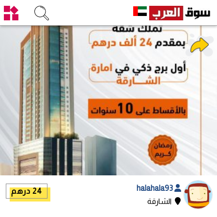
halahala93
24 درهم
الشارقة