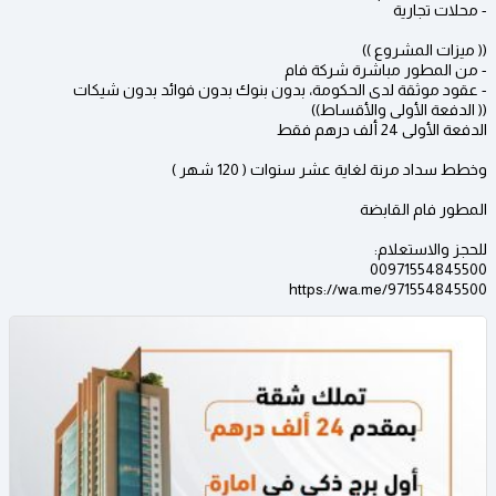
- محلات تجارية
(( ميزات المشروع ))
- من المطور مباشرة شركة فام
- عقود موثقة لدى الحكومة، بدون بنوك بدون فوائد بدون شيكات
(( الدفعة الأولى والأقساط))
الدفعة الأولى 24 ألف درهم فقط
وخطط سداد مرنة لغاية عشر سنوات ( 120 شهر )
المطور فام القابضة
للحجز والاستعلام:
00971554845500
https://wa.me/971554845500