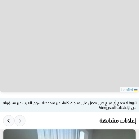
Leaflet
تنبيه!
لا تدفع أي مبلغ حتى تحصل على منتجك كاملا غير منقوصا! سوق العرب غير مسؤولة
عن الإعلانات المعروضة!
إعلانات مشابهة