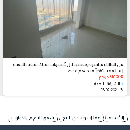
من المالك مباشرة وتقسيط ل5 سنوات تملك شقة بالنهدة
الشارقة ب661 ألف درهم فقط
661000 درهم
الشارقة، النهدة
05/07/2021
الرئيسية
عقارات وشقق للبيع
شقق للبيع في الامارات