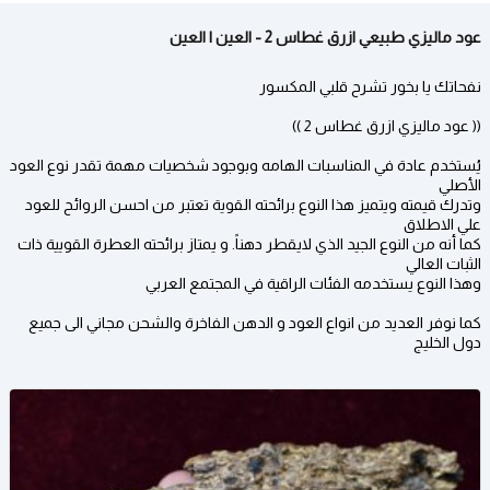
عود ماليزي طبيعي ازرق غطاس 2 - العين | العين
نفحاتك يا بخور تشرح قلبي المكسور
(( عود ماليزي ازرق غطاس 2 ))
يُستخدم عادة في المناسبات الهامه وبوجود شخصيات مهمة تقدر نوع العود
الأصلي
وتدرك قيمته ويتميز هذا النوع برائحته القوية تعتبر من احسن الروائح للعود
علي الاطلاق
كما أنه من النوع الجيد الذي لايقطر دهناً. و يمتاز برائحته العطرة القويية ذات
الثبات العالي
وهذا النوع يستخدمه الفئات الراقية في المجتمع العربي
كما نوفر العديد من انواع العود و الدهن الفاخرة والشحن مجاني الى جميع
دول الخليج