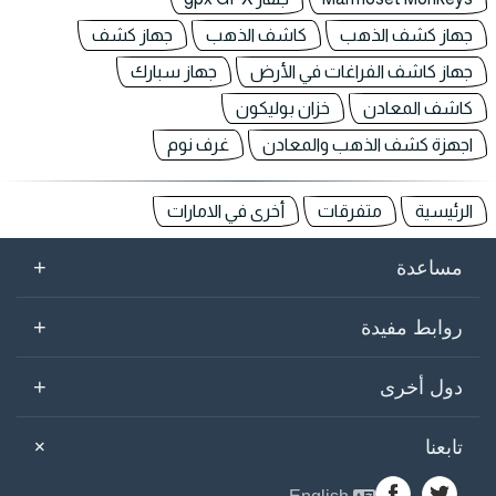
جهاز كشف الذهب
كاشف الذهب
جهاز كشف
جهاز كاشف الفراغات في الأرض
جهاز سبارك
كاشف المعادن
خزان بوليكون
اجهزة كشف الذهب والمعادن
غرف نوم
الرئيسية
متفرقات
أخرى في الامارات
+
مساعدة
+
روابط مفيدة
+
دول أخرى
+
تابعنا