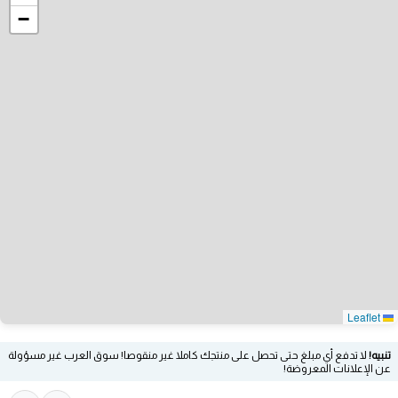
−
Leaflet
تنبيه!
لا تدفع أي مبلغ حتى تحصل على منتجك كاملا غير منقوصا! سوق العرب غير مسؤولة
عن الإعلانات المعروضة!