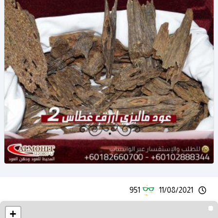
951
11/08/2021
+