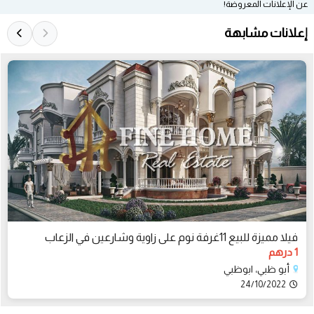
عن الإعلانات المعروضة!
إعلانات مشابهة
فيلا مميزة للبيع 11غرفة نوم على زاوية وشارعين في الزعاب
1 درهم
أبو ظبي، ابوظبي
24/10/2022