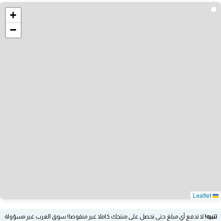
+
−
Leaflet
تنبيه!
لا تدفع أي مبلغ حتى تحصل على منتجك كاملا غير منقوصا! سوق العرب غير مسؤولة