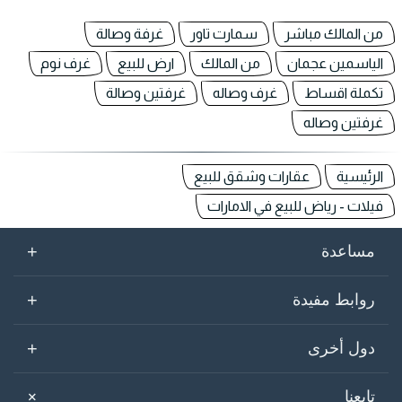
من المالك مباشر
سمارت تاور
غرفة وصالة
الياسمين عجمان
من المالك
ارض للبيع
غرف نوم
تكملة اقساط
غرف وصاله
غرفتين وصالة
غرفتين وصاله
الرئيسية
عقارات وشقق للبيع
فيلات - رياض للبيع في الامارات
+
مساعدة
+
روابط مفيدة
+
دول أخرى
+
تابعنا