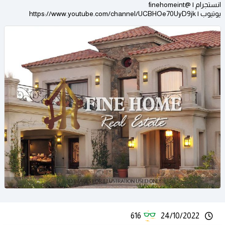
انستجرام | @finehomeint
يوتيوب | https://www.youtube.com/channel/UCBHOe70UyD9jk
616
24/10/2022