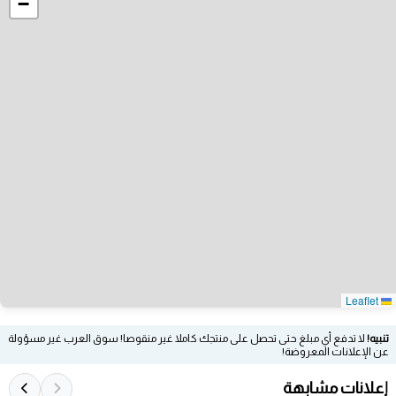
−
Leaflet
تنبيه!
لا تدفع أي مبلغ حتى تحصل على منتجك كاملا غير منقوصا! سوق العرب غير مسؤولة
عن الإعلانات المعروضة!
إعلانات مشابهة