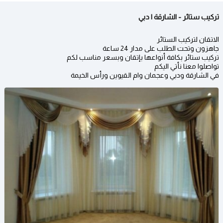
تركيب ستائر - الشارقة | دبي
الاتقان لتركيب الستائر
جاهزون وتحت الطلب على مدار 24 ساعة
تركيب ستائر بكافة أنواعها بإتقان وبسعر مناسب لكم
تواصلوا معنا نأتي اليكم
في الشارقة ودبي وعجمان وام القيوين ورأس الخيمة