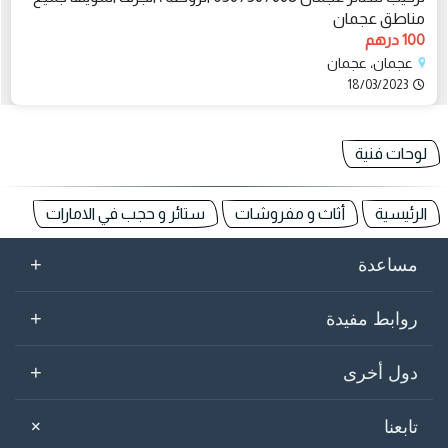
مناطق عجمان
100 درهم
عجمان، عجمان
18/03/2023
لوحات فنية
الرئيسية
أثاث و مفروشات
ستائر و حجب في الامارات
+
مساعدة
+
روابط مفيدة
+
دول أخرى
+
تابعنا